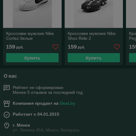
Кроссовки мужские Nike
Кроссовки мужские Nike
Кро
Cortez белые
Shox Ride 2
Pe
159
159
15
руб.
руб.
Купить
Купить
О нас
Рейтинг не сформирован
Менее 5 отзывов за последний год
Компания продает на
Deal.by
Работает с 04.01.2015
г. Минск
ул. Ленина 45А, Минск, Беларусь