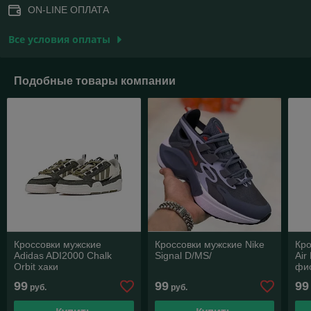
ON-LINE ОПЛАТА
Все условия оплаты
Подобные товары компании
Кроссовки мужские
Кроссовки мужские Nike
Кро
Adidas ADI2000 Chalk
Signal D/MS/
Air
Orbit хаки
фи
99
99
99
руб.
руб.