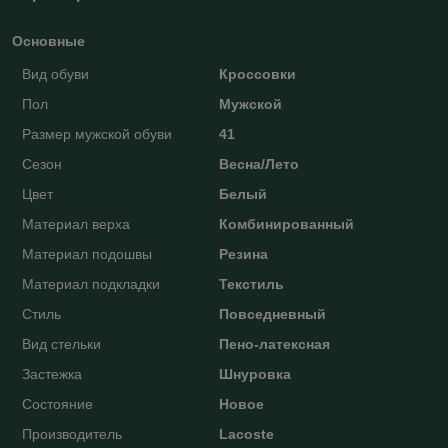
Основные
Вид обуви
Кроссовки
Пол
Мужской
Размер мужской обуви
41
Сезон
Весна/Лето
Цвет
Белый
Материал верха
Комбинированный
Материал подошвы
Резина
Материал подкладки
Текстиль
Стиль
Повседневный
Вид стельки
Пено-латексная
Застежка
Шнуровка
Состояние
Новое
Производитель
Lacoste