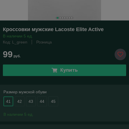
Кроссовки мужские Lacoste Elite Active
В наличии 5 ед.
Код: L_green
Розница
99
руб.
Купить
Размер мужской обуви
41
42
43
44
45
В наличии 5 ед.