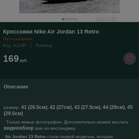
Кроссовки Nike Air Jordan 13 Retro
Нет в наличии
Код: AJ13R
Розница
169
руб.
Описание
41 (26.5см), 42 (27см), 43 (27.5см), 44 (28см), 45
размер:
(29.5см)
Только живые фотографии. Дополнительно можем выслать
видеообзор
вам на мессенджер.
Air Jordan 13 Retro
стали первой моделью, которая