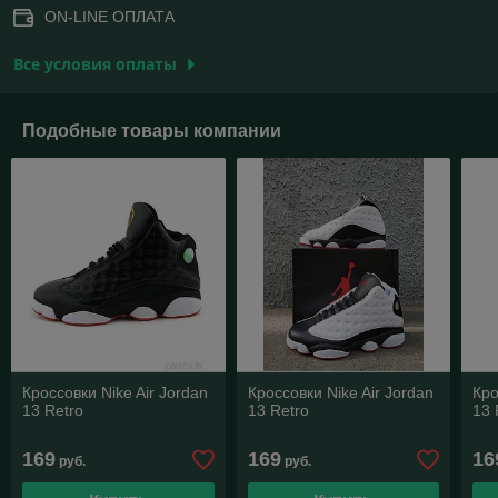
ON-LINE ОПЛАТА
Все условия оплаты
Подобные товары компании
Кроссовки Nike Air Jordan
Кроссовки Nike Air Jordan
Кро
13 Retro
13 Retro
13 
169
169
16
руб.
руб.