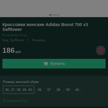
Кроссовки женские Adidas Boost 700 v3
Safflower
В наличии 8 ед.
Код: Safflower
Розница
186
руб.
Купить
Размер женской обуви
36, 37, 38, 39, 40
36
37
38
39
40
В наличии 8 ед.