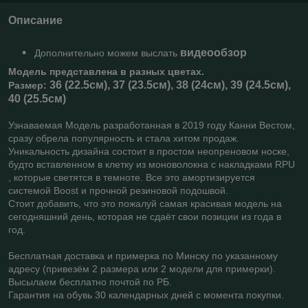
Описание
видеообзор
Дополнительно можем выслать
Модель представлена в разных цветах.
36 (22.5см), 37 (23.5см), 38 (24см), 39 (24.5см),
Размер:
40 (25.5см)
Узнаваемая Модель разработанная в 2019 году Канни Вестом,
сразу обрела популярность и стала хитом продаж.
Уникальность дизайна состоит в простом неопреновом носке,
будто вставленном в клетку из моноволокна с накладками RPU
, которые светятся в темноте. Все это амортизируется
системой Boost и прочной резиновой подошвой.
Стоит добавить, что это пожалуй самая красивая модель на
сегодняшний день, которая не сдаёт свои позиции из года в
год.
Бесплатная доставка и примерка по Минску по указанному
адресу (привезём 2 размера или 2 модели для примерки).
Высылаем бесплатно почтой по РБ.
Гарантия на обувь 30 календарных дней с момента покупки.