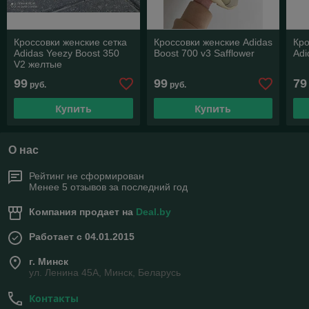
Кроссовки женские сетка
Кроссовки женские Adidas
Кро
Adidas Yeezy Boost 350
Boost 700 v3 Safflower
Adi
V2 желтые
99
99
79
руб.
руб.
Купить
Купить
О нас
Рейтинг не сформирован
Менее 5 отзывов за последний год
Компания продает на
Deal.by
Работает с 04.01.2015
г. Минск
ул. Ленина 45А, Минск, Беларусь
Контакты