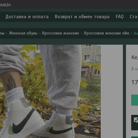
eal.by
Доставка и оплата
Возврат и обмен товара
FAQ
Ста
ары
Женская обувь
Кроссовки женские
Кроссовки женские nike
Ке
Ке
В н
1