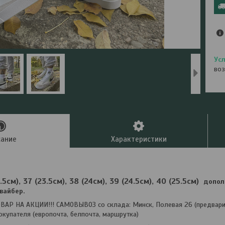
воз
сание
Характеристики
.5см), 37 (23.5см), 38 (24см), 39 (24.5см), 40 (25.5см)
допол
вайбер.
АР НА АКЦИИ!!! САМОВЫВОЗ со склада: Минск, Полевая 26 (предварит
окупателя (европочта, белпочта, маршрутка)