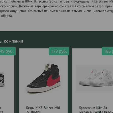
-х. Любимы в 80-х. Классика 90-х. Готовы к будущему. Nike Blazer Mid
егко носить. Кожаный верх прекрасно сочетается со смелым ретро-бр
одного ощущения. Открытый пеноматериал на язычке и специальная о
-образа.
ы компании
149
руб.
179
руб.
185
r
Кеды NIKE Blazer Mid
Кроссовки Nike Air
ite
'77 JUMBO
Jordan 4 «White Oreo