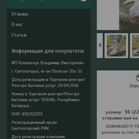
Отзывы
О нас
Статьи
Информация для покупателя
ИП Ковальчук Владимир Викторович
г. Светлогорск, м-он Полесье 10а, 51
Дата регистрации в Торговом реестре/
Реестре бытовых услуг: 29.09.2016
Опи
Номер в Торговом реестре/Реестре
бытовых услуг: 350146, Республика
Беларусь
36 (22
размер:
УНП: 491262353
отправим вам на 
Регистрационный орган:
ВНИМАНИЕ!!!! ТОВ
Светлогорский РИК
регионам за счет п
Дата регистрации компании: