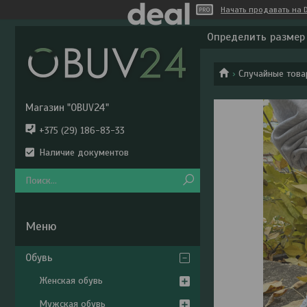
Начать продавать на D
Определить размер
Случайные тов
Магазин "OBUV24"
+375 (29) 186-83-33
Наличие документов
Обувь
Женская обувь
Мужская обувь