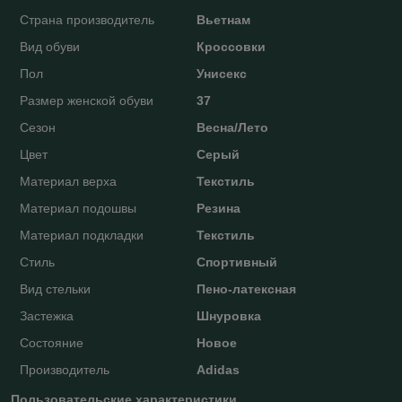
Страна производитель
Вьетнам
Вид обуви
Кроссовки
Пол
Унисекс
Размер женской обуви
37
Сезон
Весна/Лето
Цвет
Серый
Материал верха
Текстиль
Материал подошвы
Резина
Материал подкладки
Текстиль
Стиль
Спортивный
Вид стельки
Пено-латексная
Застежка
Шнуровка
Состояние
Новое
Производитель
Adidas
Пользовательские характеристики