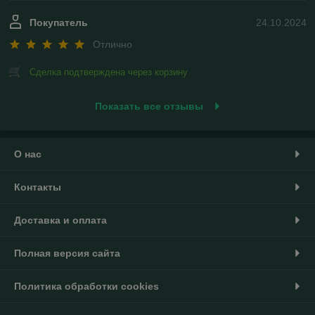
Покупатель
24.10.2024
Отлично
Сделка подтверждена через корзину
Показать все отзывы
О нас
Контакты
Доставка и оплата
Полная версия сайта
Политика обработки cookies