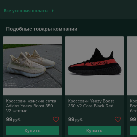
Все условия оплаты
Подобные товары компании
Кроссовки женские сетка
Кроссовки Yeezy Boost
Кро
Adidas Yeezy Boost 350
350 V2 Core Black Red
Boo
V2 желтые
бе
99
99
99
руб.
руб.
Купить
Купить