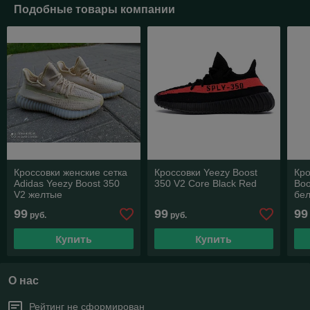
Подобные товары компании
Кроссовки женские сетка
Кроссовки Yeezy Boost
Кро
Adidas Yeezy Boost 350
350 V2 Core Black Red
Boo
V2 желтые
бе
99
99
99
руб.
руб.
Купить
Купить
О нас
Рейтинг не сформирован