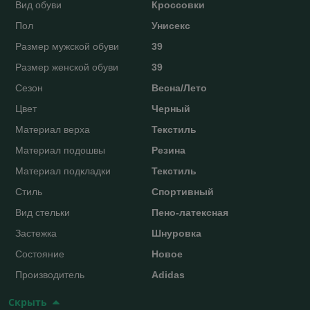
Вид обуви
Кроссовки
Пол
Унисекс
Размер мужской обуви
39
Размер женской обуви
39
Сезон
Весна/Лето
Цвет
Черный
Материал верха
Текстиль
Материал подошвы
Резина
Материал подкладки
Текстиль
Стиль
Спортивный
Вид стельки
Пено-латексная
Застежка
Шнуровка
Состояние
Новое
Производитель
Adidas
Скрыть