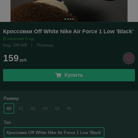
Кроссовки Off White Nike Air Force 1 Low 'Black'
В наличии 5 ед.
Код: Off-WB
Розница
159
руб.
Купить
Размер
40
41
42
43
44
45
Тип
Кроссовки Off White Nike Air Force 1 Low 'Black'