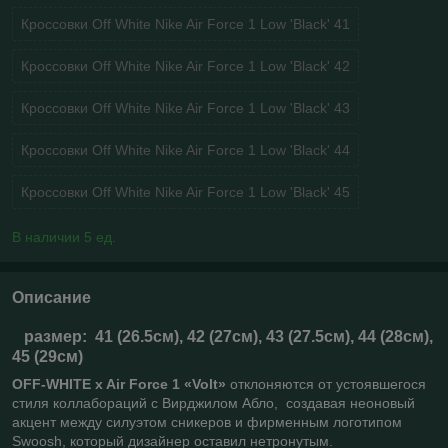
Кроссовки Off White Nike Air Force 1 Low 'Black' 41
Кроссовки Off White Nike Air Force 1 Low 'Black' 42
Кроссовки Off White Nike Air Force 1 Low 'Black' 43
Кроссовки Off White Nike Air Force 1 Low 'Black' 44
Кроссовки Off White Nike Air Force 1 Low 'Black' 45
В наличии 5 ед.
Описание
размер:
41 (26.5см), 42 (27см), 43 (27.5см), 44 (28см),
45 (29см)
OFF-WHITE x Air Force 1 «Volt»
отклоняются от устоявшегося
стиля коллабораций с Вирджилом Абло, создавая неоновый
акцент между силуэтом сникеров и фирменным логотипом
Swoosh, который дизайнер оставил нетронутым.