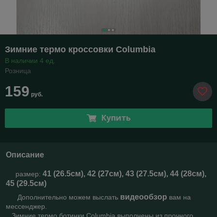
Зимние термо кроссовки Columbia
В наличии 4 ед.
Розница
159
руб.
Купить
Описание
41 (26.5см), 42 (27см), 43 (27.5см), 44 (28см),
размер:
45 (29.5см)
видеообзор
Дополнительно можем выслать
вам на
мессенджер.
Зимние термо ботинки Columbia выполнены из прочного