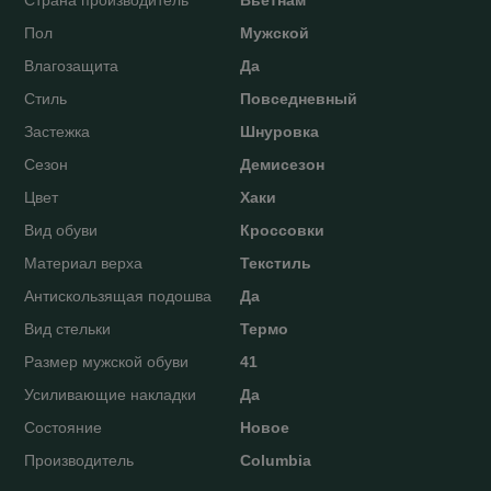
Пол
Мужской
Влагозащита
Да
Стиль
Повседневный
Застежка
Шнуровка
Сезон
Демисезон
Цвет
Хаки
Вид обуви
Кроссовки
Материал верха
Текстиль
Антискользящая подошва
Да
Вид стельки
Термо
Размер мужской обуви
41
Усиливающие накладки
Да
Состояние
Новое
Производитель
Columbia