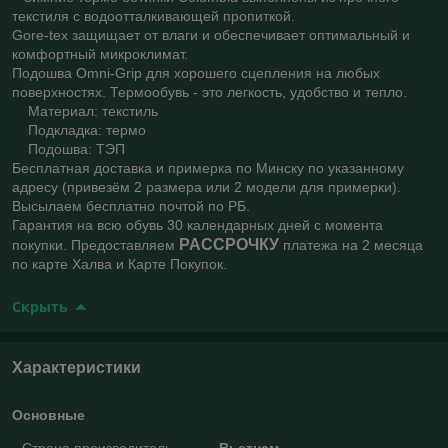
текстиля с водоотталкивающей пропиткой.
Gore-tex защищает от влаги и обеспечивает оптимальный и
комфортный микроклимат.
Подошва Omni-Grip для хорошего сцепления на любых
поверхностях. Термообувь - это легкость, удобство и тепло.
Материал: текстиль
Подкладка: термо
Подошва: ТЭП
Бесплатная доставка и примерка по Минску по указанному
адресу (привезём 2 размера или 2 модели для примерки).
Высылаем бесплатно почтой по РБ.
Гарантия на всю обувь 30 календарных дней с момента
РАССРОЧКУ
покупки. Предоставляем
платежа на 2 месяца
по карте Халва и Карте Покупок.
Скрыть
Характеристики
Основные
Страна производитель
Вьетнам